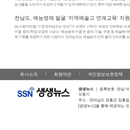
농산물을 소비자가 안심하고 먹을 수 있게 재배하고 있다. 특히 직접 재배한 농산
전남도, 예능영재 발굴 ‘지역예술고 연계교육’ 지원
[뉴스핑/이민철 기자] 전라남도는 민선7기 브랜드 시책인 ‘새천년 인재육성 
키움’ 참여 학생 모집에 나섰다. ‘예능영재 키움’은 음악, 미술, 무용 등 예
육 기회를 제공하기 위한 사업이다. 전라남도는 예술분야 인적·물적 인프라를
회사소개
회원약관
개인정보보호정책
생생뉴스
｜ 등록번호 :전남 아 -
오종기
주소 : 전라남도 장흥군 장흥읍 칠거리예
[생생뉴스]을 통해 제공되는 모