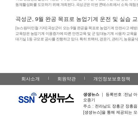
동체활성화를 도모하기 위해 개최된다. 곡성군은 이번 콘테스트에서 소득·체험
곡성군, 9월 완공 목표로 농업기계 운전 및 실습 
[뉴스핑/이민철 기자] 곡성군이 오는 9월 완공을 목표로 농업기계 안전사고 예방
교육장은 농업기계 이용증가에 따른 안전교육 및 군 임대농기계 사용자 교육을 
대기실 1동 규모로 공사를 진행하고 있다. 특히 트랙터, 경운기, 관리기, 농용굴
회사소개
회원약관
개인정보보호정책
생생뉴스
｜ 등록번호 :전남 아 -
오종기
주소 : 전라남도 장흥군 장흥읍 칠거리예
[생생뉴스]을 통해 제공되는 모